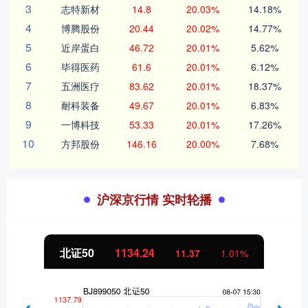
3
志特新材
14.8
20.03%
14.18%
4
博腾股份
20.44
20.02%
14.77%
5
近岸蛋白
46.72
20.01%
5.62%
6
毕得医药
61.6
20.01%
6.12%
7
五洲医疗
83.62
20.01%
18.37%
8
耐科装备
49.67
20.01%
6.83%
9
一博科技
53.33
20.01%
17.26%
10
方邦股份
146.16
20.00%
7.68%
沪深京行情 实时轮播
北证50
1134.24
11.37
1.01%