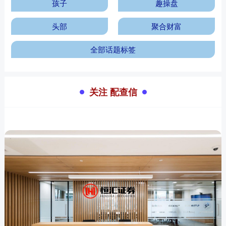
孩子
趣操盘
头部
聚合财富
全部话题标签
关注 配查信