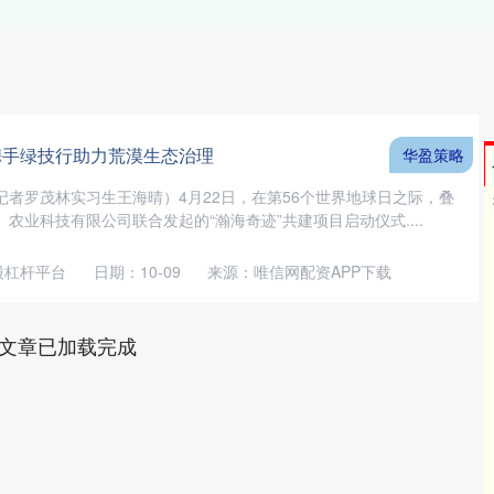
携手绿技行助力荒漠生态治理
华盈策略
记者罗茂林实习生王海晴）4月22日，在第56个世界地球日之际，叠
农业科技有限公司联合发起的“瀚海奇迹”共建项目启动仪式....
股杠杆平台
日期：10-09
来源：唯信网配资APP下载
文章已加载完成