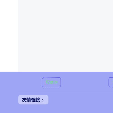
配查信
友情链接：