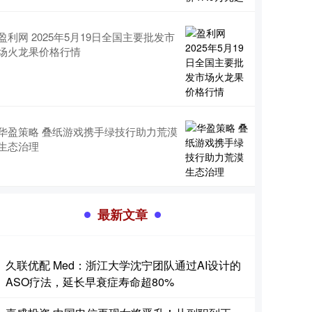
盈利网 2025年5月19日全国主要批发市
场火龙果价格行情
华盈策略 叠纸游戏携手绿技行助力荒漠
生态治理
最新文章
久联优配 Med：浙江大学沈宁团队通过AI设计的
ASO疗法，延长早衰症寿命超80%