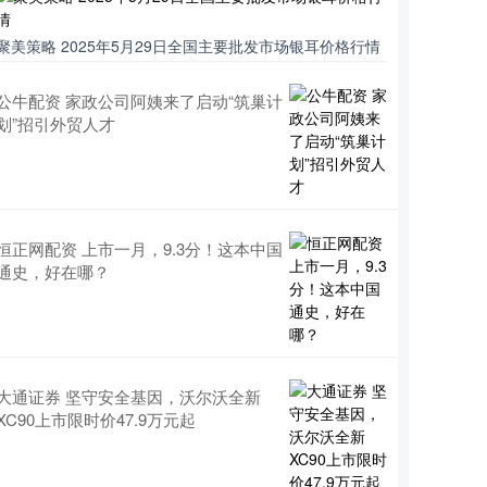
聚美策略 2025年5月29日全国主要批发市场银耳价格行情
公牛配资 家政公司阿姨来了启动“筑巢计
划”招引外贸人才
恒正网配资 上市一月，9.3分！这本中国
通史，好在哪？
大通证券 坚守安全基因，沃尔沃全新
XC90上市限时价47.9万元起