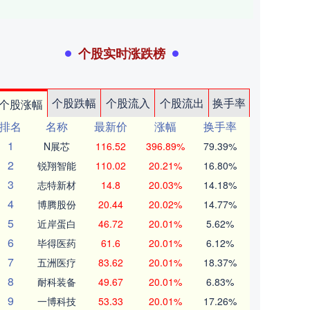
个股实时涨跌榜
个股跌幅
个股流入
个股流出
换手率
个股涨幅
排名
名称
最新价
涨幅
换手率
1
N展芯
116.52
396.89%
79.39%
2
锐翔智能
110.02
20.21%
16.80%
3
志特新材
14.8
20.03%
14.18%
4
博腾股份
20.44
20.02%
14.77%
5
近岸蛋白
46.72
20.01%
5.62%
6
毕得医药
61.6
20.01%
6.12%
7
五洲医疗
83.62
20.01%
18.37%
8
耐科装备
49.67
20.01%
6.83%
9
一博科技
53.33
20.01%
17.26%