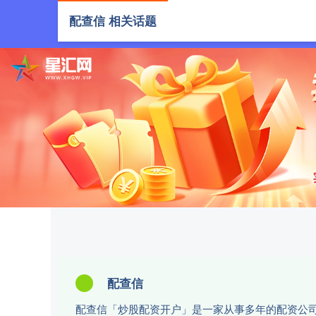
配查信 相关话题
首页
配
配查信
配查信「炒股配资开户」是一家从事多年的配资公司