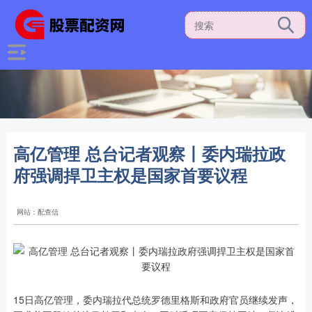
高亿管理 总台记者观察丨委内瑞拉政
府强调捍卫主权是国家首要议程
网站：配查信
15日高亿管理，委内瑞拉代总统罗德里格斯和政府官员继续发声，