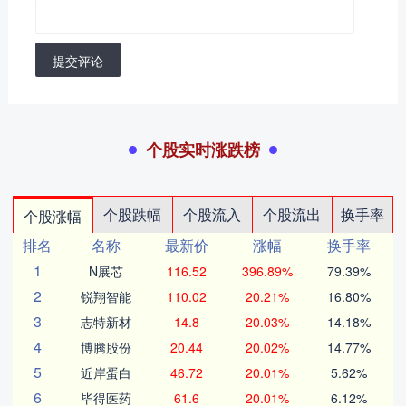
提交评论
个股实时涨跌榜
个股跌幅
个股流入
个股流出
换手率
个股涨幅
排名
名称
最新价
涨幅
换手率
1
N展芯
116.52
396.89%
79.39%
2
锐翔智能
110.02
20.21%
16.80%
3
志特新材
14.8
20.03%
14.18%
4
博腾股份
20.44
20.02%
14.77%
5
近岸蛋白
46.72
20.01%
5.62%
6
毕得医药
61.6
20.01%
6.12%