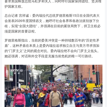
要求美国释放总统马杜罗和夫人，同时呼吁国家保持团结、坚决维
护国家主权。
总台记者 宫祥诚：委内瑞拉代总统罗德里格斯15日在全国代表大
会发表2026年度国情咨文，她呼吁社会各界和各政治派别放下分
歧，实现“全国大团结”，并强调在目前的紧张局势下，捍卫主权必
须是国家的首要议程。
罗德里格斯指出，当前的委美冲突是一种持续数百年的“历史性矛
盾”，这种矛盾在本质上是委内瑞拉追求独立自主与美方寻求强加
的“门罗主义”之间的观念对抗。委内瑞拉绝不会向门罗主义低头。
她还强调，对话和外交手段是克服当前危机的唯一可行路径。