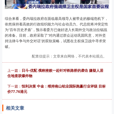
综合来看，委内瑞拉政府在面临最高领导人被带走的极端危机下，
依然保持着高效的行政组织能力与社会动员力。代总统将冲突定性
为“百年历史矛盾”，预示着委方已做好进入长期外交与政治拉锯战
的准备。目前，政府采取了“对内通过群众运动巩固民意，对外坚
持法律斗争与外交对话”的双轨策略，试图在主权保卫战中寻求突
破。
配查信提示：文章来自网络，不代表本站观点。
上一篇：
日斗-优配 俄称挫败一起针对铁路桥的袭击 嫌疑人居
住地查获爆炸物
下一篇：
恒利决策 中金：维持南山铝业国际跑赢行业评级 目标
价77.76港元
相关文章