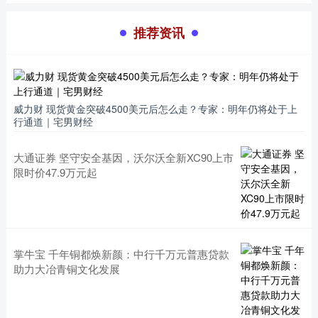
推荐资讯
威力财 现货黄金突破4500美元后怎么走？专家：明年仍将处于上
行通道｜宅男财经
大通证券 坚守安全基因，沃尔沃全新XC90上市
限时价47.9万元起
掌牛宝 千年铜都焕新颜：中行千万元普惠贷款
助力大冶青铜文化发展