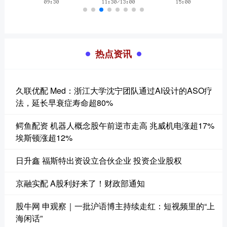
热点资讯
久联优配 Med：浙江大学沈宁团队通过AI设计的ASO疗
法，延长早衰症寿命超80%
鳄鱼配资 机器人概念股午前逆市走高 兆威机电涨超17%
埃斯顿涨超12%
日升鑫 福斯特出资设立合伙企业 投资企业股权
京融实配 A股利好来了！财政部通知
股牛网 申观察｜一批沪语博主持续走红：短视频里的“上
海闲话”