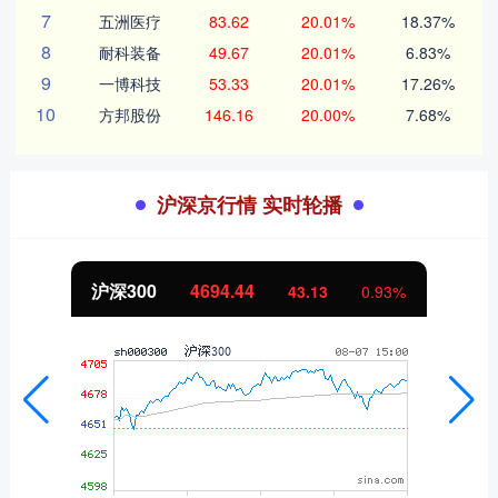
7
五洲医疗
83.62
20.01%
18.37%
8
耐科装备
49.67
20.01%
6.83%
9
一博科技
53.33
20.01%
17.26%
10
方邦股份
146.16
20.00%
7.68%
沪深京行情 实时轮播
北证50
1134.24
11.37
1.01%