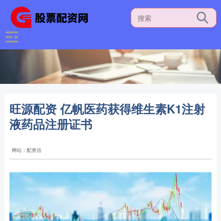
旺源配资 亿帆医药获得维生素K1注射
液药品注册证书
网站：配查信