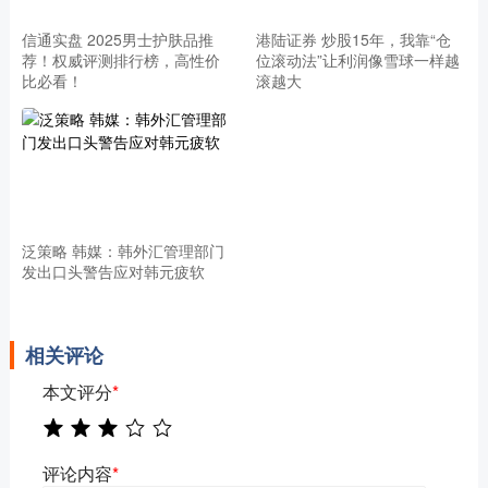
信通实盘 2025男士护肤品推
港陆证券 炒股15年，我靠“仓
荐！权威评测排行榜，高性价
位滚动法”让利润像雪球一样越
比必看！
滚越大
泛策略 韩媒：韩外汇管理部门
发出口头警告应对韩元疲软
相关评论
本文评分
*
评论内容
*