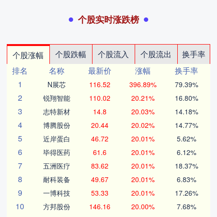
个股实时涨跌榜
个股跌幅
个股流入
个股流出
换手率
个股涨幅
排名
名称
最新价
涨幅
换手率
1
N展芯
116.52
396.89%
79.39%
2
锐翔智能
110.02
20.21%
16.80%
3
志特新材
14.8
20.03%
14.18%
4
博腾股份
20.44
20.02%
14.77%
5
近岸蛋白
46.72
20.01%
5.62%
6
毕得医药
61.6
20.01%
6.12%
7
五洲医疗
83.62
20.01%
18.37%
8
耐科装备
49.67
20.01%
6.83%
9
一博科技
53.33
20.01%
17.26%
10
方邦股份
146.16
20.00%
7.68%