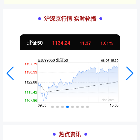
沪深京行情 实时轮播
北证50
1134.24
11.37
1.01%
热点资讯