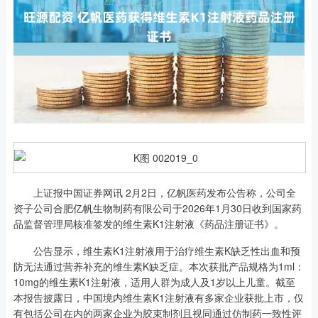
上证报中国证券网讯 2月2日，亿帆医药发布公告称，公司全
资子公司合肥亿帆生物制药有限公司于2026年1月30日收到国家药
品监督管理局核准签发的维生素K1注射液《药品注册证书》。
公告显示，维生素K1注射液用于治疗维生素K缺乏性出血和预
防无法通过营养补充的维生素K缺乏症。本次获批产品规格为1ml：
10mg的维生素K1注射液，适用人群为成人及1岁以上儿童。截至
本报告披露日，中国境内维生素K1注射液有多家企业获批上市，仅
有包括公司在内的两家企业为胶束制剂且视同通过仿制药一致性评