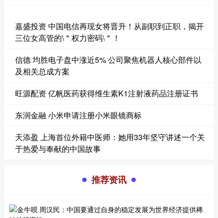
嘉盛投资 中国电信再现女将晋升！从副职到正职，揭开
三位女高管的\＂权力密码\＂！
信德 均胜电子盘中涨近5% 公司聚焦机器人核心部件以
及相关总成方案
旺源配资 亿帆医药获得维生素K1注射液药品注册证书
东润金融 小米申请注册小米眼镜商标
天添盈 上海首位外籍中医师：她用33年坚守讲述一个关
于热爱与奉献的中国故事
推荐资讯